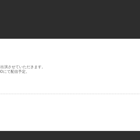
2」に出演させていただきます。
ODにて配信予定。