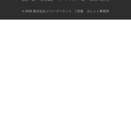
ン
© 2026 株式会社メリーゴーランド │俳優 タレント事務所