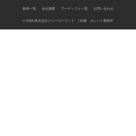
ン
動画一覧
会社概要
アーティスト一覧
お問い合わせ
© 2026 株式会社メリーゴーランド │俳優 タレント事務所