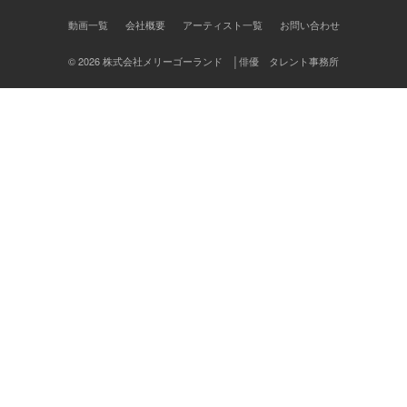
ン
動画一覧
会社概要
アーティスト一覧
お問い合わせ
© 2026 株式会社メリーゴーランド │俳優 タレント事務所