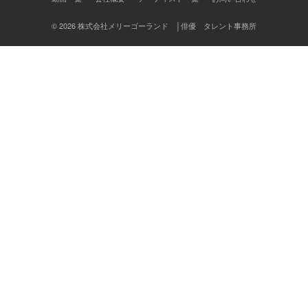
ン
© 2026 株式会社メリーゴーランド │俳優 タレント事務所