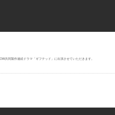
WOW共同製作連続ドラマ「ギフテッド」に出演させていただきます。