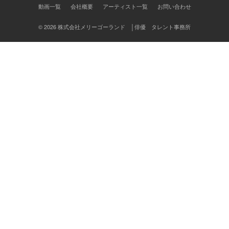
ン
動画一覧
会社概要
アーティスト一覧
お問い合わせ
© 2026 株式会社メリーゴーランド │俳優 タレント事務所