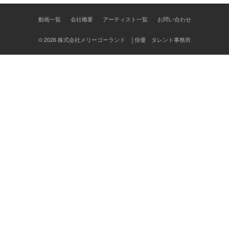
ン
動画一覧
会社概要
アーティスト一覧
お問い合わせ
© 2026 株式会社メリーゴーランド │俳優 タレント事務所