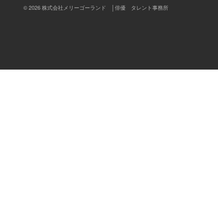
© 2026 株式会社メリーゴーランド │俳優 タレント事務所