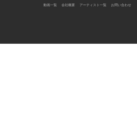
ョ
動画一覧
会社概要
アーティスト一覧
お問い合わせ
ン