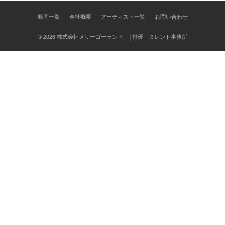
ン
動画一覧
会社概要
アーティスト一覧
お問い合わせ
© 2026 株式会社メリーゴーランド │俳優 タレント事務所