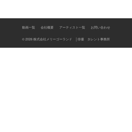
ン
動画一覧
会社概要
アーティスト一覧
お問い合わせ
© 2026 株式会社メリーゴーランド │俳優 タレント事務所