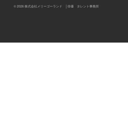
© 2026 株式会社メリーゴーランド │俳優 タレント事務所