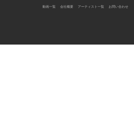
ョ
動画一覧
会社概要
アーティスト一覧
お問い合わせ
ン